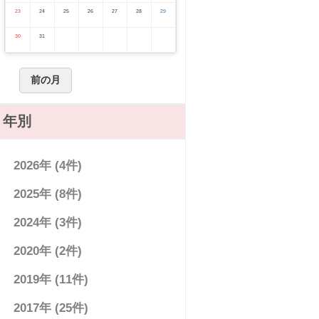
23
24
25
26
27
28
29
30
31
前の月
年別
2026年 (4件)
2025年 (8件)
2024年 (3件)
2020年 (2件)
2019年 (11件)
2017年 (25件)