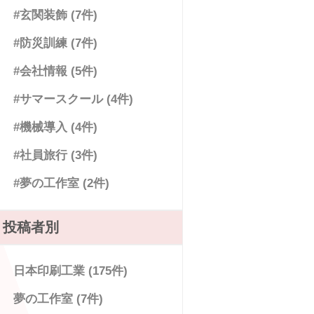
#玄関装飾 (7件)
#防災訓練 (7件)
#会社情報 (5件)
#サマースクール (4件)
#機械導入 (4件)
#社員旅行 (3件)
#夢の工作室 (2件)
投稿者別
日本印刷工業 (175件)
夢の工作室 (7件)