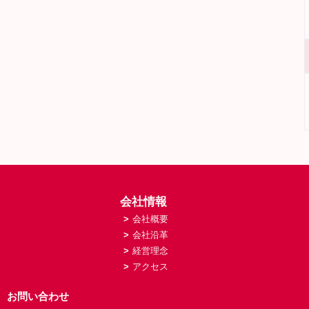
会社情報
>
会社概要
>
会社沿革
>
経営理念
>
アクセス
お問い合わせ