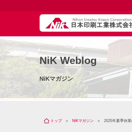
NiK Weblog
NiKマガジン
トップ
NiKマガジン
2025年夏季休
>
>