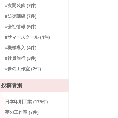
#玄関装飾 (7件)
#防災訓練 (7件)
#会社情報 (5件)
#サマースクール (4件)
#機械導入 (4件)
#社員旅行 (3件)
#夢の工作室 (2件)
投稿者別
日本印刷工業 (175件)
夢の工作室 (7件)