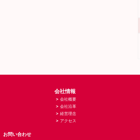
会社情報
>
会社概要
>
会社沿革
>
経営理念
>
アクセス
お問い合わせ