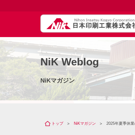
NiK Weblog
NiKマガジン
トップ
NiKマガジン
2025年夏季休
>
>