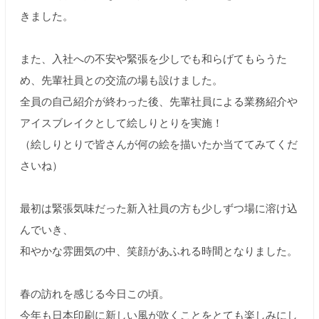
きました。
また、入社への不安や緊張を少しでも和らげてもらうた
め、先輩社員との交流の場も設けました。
全員の自己紹介が終わった後、先輩社員による業務紹介や
アイスブレイクとして絵しりとりを実施！
（絵しりとりで皆さんが何の絵を描いたか当ててみてくだ
さいね）
最初は緊張気味だった新入社員の方も少しずつ場に溶け込
んでいき、
和やかな雰囲気の中、笑顔があふれる時間となりました。
春の訪れを感じる今日この頃。
今年も日本印刷に新しい風が吹くことをとても楽しみにし