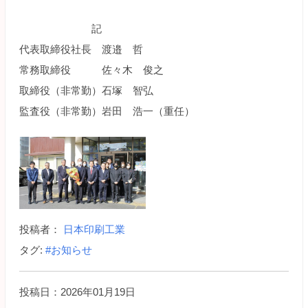
記
代表取締役社長 渡邉 哲
常務取締役 佐々木 俊之
取締役（非常勤）石塚 智弘
監査役（非常勤）岩田 浩一（重任）
投稿者：
日本印刷工業
タグ:
#お知らせ
投稿日：2026年01月19日