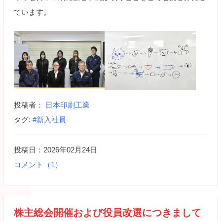
ています。
投稿者：
日本印刷工業
タグ:
#新入社員
投稿日：2026年02月24日
コメント（1）
株主総会開催および役員改選につきまして