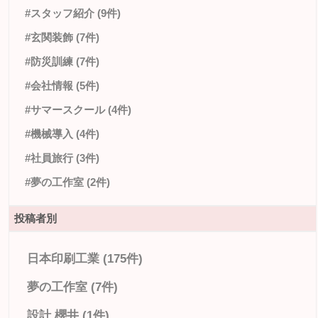
#スタッフ紹介 (9件)
#玄関装飾 (7件)
#防災訓練 (7件)
#会社情報 (5件)
#サマースクール (4件)
#機械導入 (4件)
#社員旅行 (3件)
#夢の工作室 (2件)
投稿者別
日本印刷工業 (175件)
夢の工作室 (7件)
設計 櫻井 (1件)