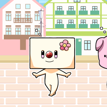
2023.06.01 ▶︎
プレゼン
2023.03.08 ▶︎新しく
ほ
よ！
2023.03.01 ▶︎壁
よ！
2023.02.24 ▶︎T
びに来てね★