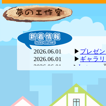
2026.06.01 ▶︎
プレゼン
2026.06.01 ▶︎
ギャラリ
2026.06.01 ▶︎
Instagram
2025.11.25 ▶︎
ぬりえコ
2024.05.10 ▶︎webま
2024.02.20 ▶︎
キャラク
えたよ！さっそく会いに
2023.12.11 ▶︎
印刷して