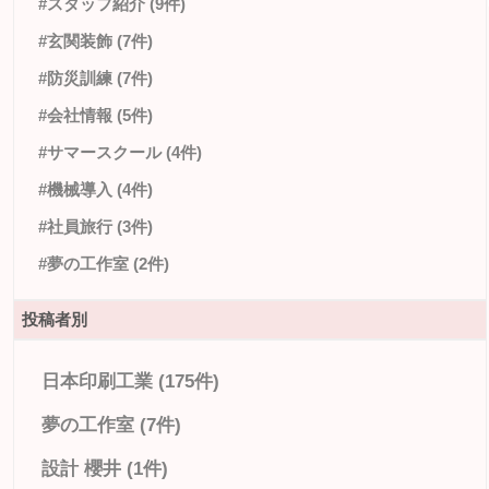
#スタッフ紹介 (9件)
#玄関装飾 (7件)
#防災訓練 (7件)
#会社情報 (5件)
#サマースクール (4件)
#機械導入 (4件)
#社員旅行 (3件)
#夢の工作室 (2件)
投稿者別
日本印刷工業 (175件)
夢の工作室 (7件)
設計 櫻井 (1件)