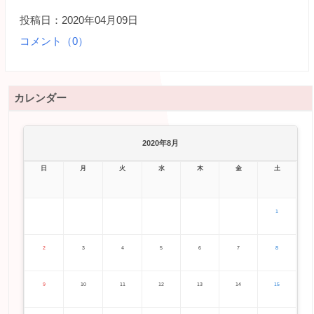
投稿日：2020年04月09日
コメント（0）
カレンダー
2020年8月
日
月
火
水
木
金
土
1
2
3
4
5
6
7
8
9
10
11
12
13
14
15