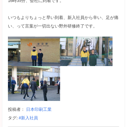
16時35分、会社に到着です。
いつもよりちょっと早い到着、新入社員から辛い、足が痛
い、って言葉が一切出ない野外研修終了です。
投稿者：
日本印刷工業
タグ:
#新入社員