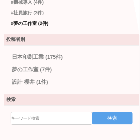
#機械導入 (4件)
#社員旅行 (3件)
#夢の工作室 (2件)
投稿者別
日本印刷工業 (175件)
夢の工作室 (7件)
設計 櫻井 (1件)
検索
検索