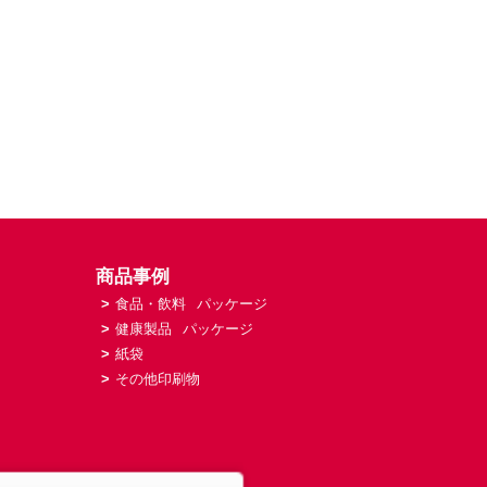
商品事例
>
食品・飲料
パッケージ
>
健康製品
パッケージ
>
紙袋
>
その他印刷物