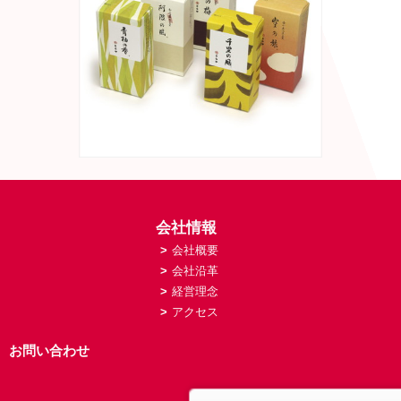
会社情報
>
会社概要
>
会社沿革
>
経営理念
>
アクセス
お問い合わせ