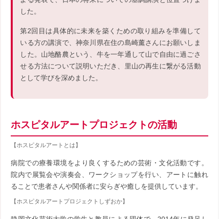
した。
第2回目は具体的に未来を築くための取り組みを準備して
いる方の講演で、神奈川県在住の島崎薰さんにお願いしま
した。山地酪農という、牛を一年通して山で自由に過ごさ
せる方法について説明いただき、里山の再生に繋がる活動
として学びを深めました。
ホスピタルアートプロジェクトの活動
【ホスピタルアートとは】
病院での療養環境をより良くするための芸術・文化活動です。
院内で展覧会や演奏会、ワークショップを行い、アートに触れ
ることで患者さんや関係者に安らぎや癒しを提供しています。
【ホスピタルアートプロジェクトしずおか】