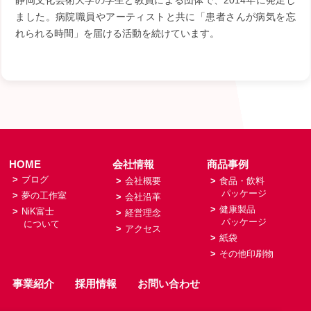
静岡文化芸術大学の学生と教員による団体で、2014年に発足し
ました。病院職員やアーティストと共に「患者さんが病気を忘
れられる時間」を届ける活動を続けています。
HOME
会社情報
商品事例
>
ブログ
>
会社概要
>
食品・飲料
パッケージ
>
夢の工作室
>
会社沿革
>
健康製品
>
NiK富士
>
経営理念
パッケージ
について
>
アクセス
>
紙袋
>
その他印刷物
事業紹介
採用情報
お問い合わせ