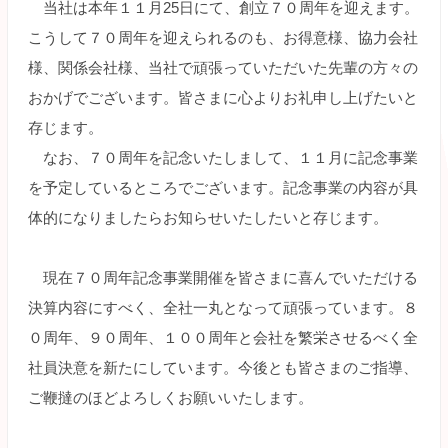
当社は本年１１月25日にて、創立７０周年を迎えます。
こうして７０周年を迎えられるのも、お得意様、協力会社
様、関係会社様、当社で頑張っていただいた先輩の方々の
おかげでございます。皆さまに心よりお礼申し上げたいと
存じます。
なお、７０周年を記念いたしまして、１１月に記念事業
を予定しているところでございます。記念事業の内容が具
体的になりましたらお知らせいたしたいと存じます。
現在７０周年記念事業開催を皆さまに喜んでいただける
決算内容にすべく、全社一丸となって頑張っています。８
０周年、９０周年、１００周年と会社を繁栄させるべく全
社員決意を新たにしています。今後とも皆さまのご指導、
ご鞭撻のほどよろしくお願いいたします。