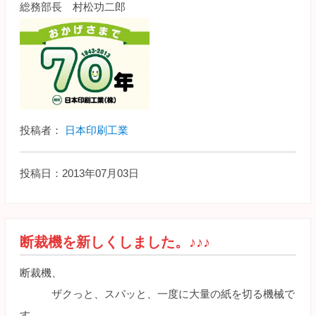
総務部長 村松功二郎
投稿者：
日本印刷工業
投稿日：2013年07月03日
断裁機を新しくしました。♪♪♪
断裁機、
ザクっと、スパッと、一度に大量の紙を切る機械で
す。