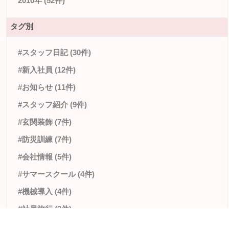
2010年 (52件)
タグ別
#スタッフ日記 (30件)
#新入社員 (12件)
#お知らせ (11件)
#スタッフ紹介 (9件)
#玄関装飾 (7件)
#防災訓練 (7件)
#会社情報 (5件)
#サマースクール (4件)
#機械導入 (4件)
#社員旅行 (3件)
#夢の工作室 (2件)