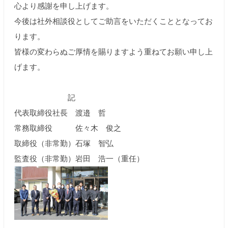
心より感謝を申し上げます。
今後は社外相談役としてご助言をいただくこととなってお
ります。
皆様の変わらぬご厚情を賜りますよう重ねてお願い申し上
げます。
記
代表取締役社長 渡邉 哲
常務取締役 佐々木 俊之
取締役（非常勤）石塚 智弘
監査役（非常勤）岩田 浩一（重任）