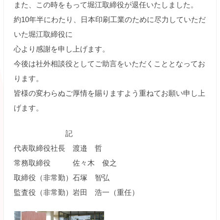
また、この時をもって堀江取締役が退任いたしました。
約10年半にわたり、日本印刷工業のために尽力していただ
いた堀江取締役に
心より感謝を申し上げます。
今後は社外相談役としてご助言をいただくこととなってお
ります。
皆様の変わらぬご厚情を賜りますよう重ねてお願い申し上
げます。
記
代表取締役社長 渡邉 哲
常務取締役 佐々木 俊之
取締役（非常勤）石塚 智弘
監査役（非常勤）岩田 浩一（重任）