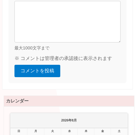
最大1000文字まで
※ コメントは管理者の承認後に表示されます
コメントを投稿
カレンダー
2026年8月
日
月
火
水
木
金
土